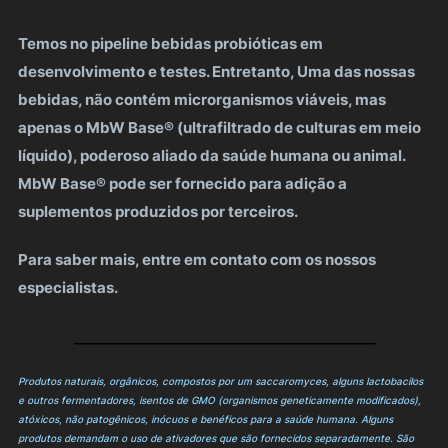
Temos no pipeline bebidas probióticas em
desenvolvimento e testes. Entretanto, Uma das nossas
bebidas, não contém microrganismos viáveis, mas
apenas o MbW Base® (ultrafiltrado de culturas em meio
líquido), poderoso aliado da saúde humana ou animal.
MbW Base® pode ser fornecido para adição a
suplementos produzidos por terceiros.
Para saber mais, entre em contato com os nossos
especialistas.
___________________________________________
Produtos naturais, orgânicos, compostos por um saccaromyces, alguns lactobacilos
e outros fermentadores, isentos de GMO (organismos geneticamente modificados),
atóxicos, não patogênicos, inócuos e benéficos para a saúde humana. Alguns
produtos demandam o uso de ativadores que são fornecidos separadamente. São