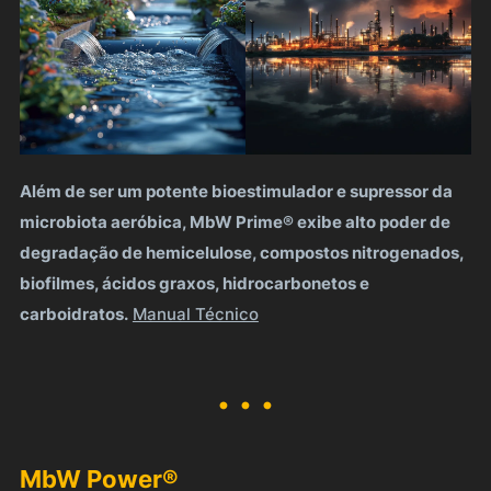
Além de ser um potente bioestimulador e supressor da
microbiota aeróbica, MbW Prime® exibe alto poder de
degradação de hemicelulose, compostos nitrogenados,
biofilmes, ácidos graxos, hidrocarbonetos e
carboidratos.
Manual Técnico
. . .
MbW Power®